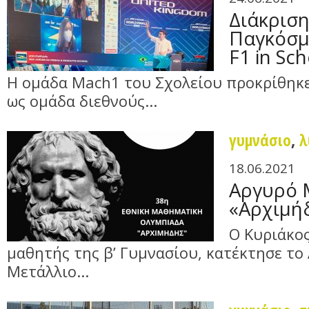
Διάκριση
Παγκόσμ
F1 in Sch
Η ομάδα Mach1 του Σχολείου προκρίθηκε
ως ομάδα διεθνούς...
γυμνάσιο
,
λ
18.06.2021
Αργυρό 
«Αρχιμή
Ο Κυριάκο
μαθητής της β’ Γυμνασίου, κατέκτησε το
Μετάλλιο...