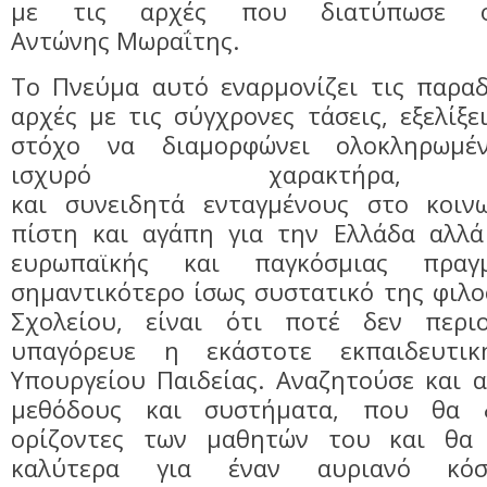
με τις αρχές που διατύπωσε 
Αντώνης Μωραΐτης.
Tο Πνεύμα αυτό εναρμονίζει τις παραδ
αρχές με τις σύγχρονες τάσεις, εξελίξε
στόχο να διαμορφώνει ολοκληρωμέ
ισχυρό χαρακτήρα, 
και
συνειδητά
ενταγμένους
στο
κοιν
πίστη και αγάπη για την Eλλάδα αλλά
ευρωπαϊκής και παγκόσμιας πραγμ
σημαντικότερο ίσως συστατικό της φιλ
Σχολείου, είναι ότι ποτέ δεν περι
υπαγόρευε η εκάστοτε εκπαιδευτι
Yπουργείου Παιδείας. Αναζητούσε και 
μεθόδους και συστήματα, που θα 
ορίζοντες των μαθητών του και θα 
καλύτερα για έναν αυριανό κό