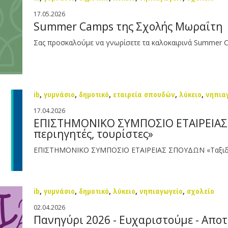
17.05.2026
Summer Camps της Σχολής Μωραΐτη
Σας προσκαλούμε να γνωρίσετε τα καλοκαιρινά Summer C
ib
,
γυμνάσιο
,
δημοτικό
,
εταιρεία σπουδών
,
λύκειο
,
νηπια
17.04.2026
ΕΠΙΣΤΗΜΟΝΙΚΟ ΣΥΜΠΟΣΙΟ ΕΤΑΙΡΕΙΑΣ 
περιηγητές, τουρίστες»
ΕΠΙΣΤΗΜΟΝΙΚΟ ΣΥΜΠΟΣΙΟ ΕΤΑΙΡΕΙΑΣ ΣΠΟΥΔΩΝ «Ταξιδιώτες
ib
,
γυμνάσιο
,
δημοτικό
,
λύκειο
,
νηπιαγωγείο
,
σχολείο
02.04.2026
Πανηγύρι 2026 - Ευχαριστούμε - Απο