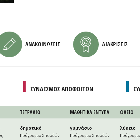
ΑΝΑΚΟΙΝΩΣΕΙΣ
ΔΙΑΚΡΙΣΕΙΣ
ΣΥΝΔΕΣΜΟΣ ΑΠΟΦΟΙΤΩΝ
ΣΥ
ΤΕΤΡAΔΙΟ
ΜΑΘΗΤΙΚA ΕΝΤΥΠΑ
ΩΔΕΙΟ
ο
δημοτικό
γυμνάσιο
λύκειο
ός
Πρόγραμμα Σπουδών
Πρόγραμμα Σπουδών
Πρόγραμμ