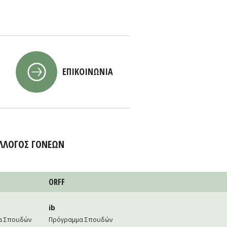
ΕΠΙΚΟΙΝΩΝΙΑ
ΛΛΟΓΟΣ ΓΟΝΕΩΝ
ORFF
ib
α Σπουδών
Πρόγραμμα Σπουδών