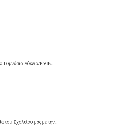
ο Γυμνάσιο-Λύκειο/PreΙΒ...
 του Σχολείου μας με την...