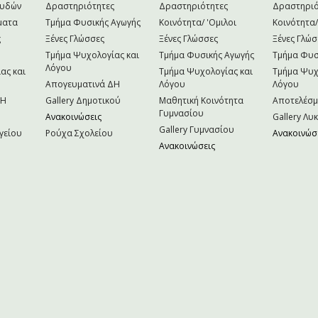
ουδών
Δραστηριότητες
Δραστηριότητες
Δραστηριό
ματα
Τμήμα Φυσικής Αγωγής
Κοινότητα/ 'Ομιλοι
Κοινότητα/
ς
Ξένες Γλώσσες
Ξένες Γλώσσες
Ξένες Γλώσ
Τμήμα Ψυχολογίας και
Τμήμα Φυσικής Αγωγής
Τμήμα Φυσ
Λόγου
ας και
Τμήμα Ψυχολογίας και
Τμήμα Ψυχ
Απογευματινά ΔΗ
Λόγου
Λόγου
NH
Gallery Δημοτικού
Μαθητική Κοινότητα
Αποτελέσ
Γυμνασίου
Ανακοινώσεις
Gallery Λυ
Gallery Γυμνασίου
γείου
Ρούχα Σχολείου
Ανακοινώσ
Ανακοινώσεις