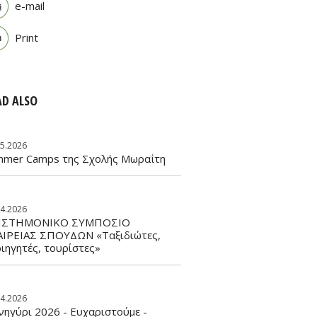
e-mail
Print
AD ALSO
05.2026
mmer Camps της Σχολής Μωραΐτη
04.2026
ΙΣΤΗΜΟΝΙΚΟ ΣΥΜΠΟΣΙΟ
ΑΙΡΕΙΑΣ ΣΠΟΥΔΩΝ «Ταξιδιώτες,
ιηγητές, τουρίστες»
04.2026
ηγύρι 2026 - Ευχαριστούμε -