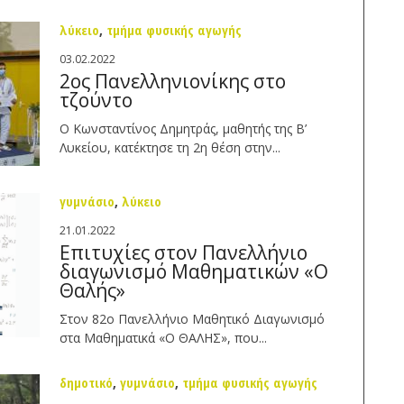
λύκειο
,
τμήμα φυσικής αγωγής
03.02.2022
2ος Πανελληνιονίκης στο
τζούντο
Ο Κωνσταντίνος Δημητράς, μαθητής της Β’
Λυκείου, κατέκτησε τη 2η θέση στην...
γυμνάσιο
,
λύκειο
21.01.2022
Επιτυχίες στον Πανελλήνιο
διαγωνισμό Μαθηματικών «Ο
Θαλής»
Στον 82ο Πανελλήνιο Μαθητικό Διαγωνισμό
στα Μαθηματικά «Ο ΘΑΛΗΣ», που...
δημοτικό
,
γυμνάσιο
,
τμήμα φυσικής αγωγής