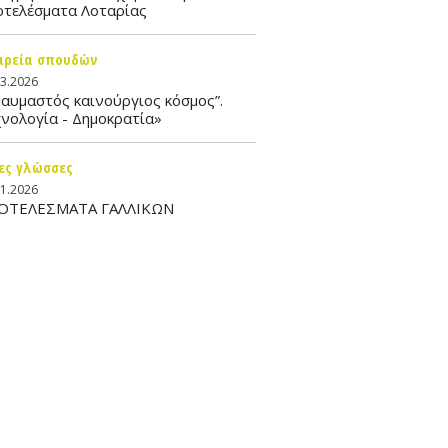
οτελέσματα Λοταρίας
ιρεία σπουδών
03.2026
αυμαστός καινούργιος κόσμος”.
νολογία - Δημοκρατία»
ες γλώσσες
01.2026
ΟΤΕΛΕΣΜΑΤΑ ΓΑΛΛΙΚΩΝ