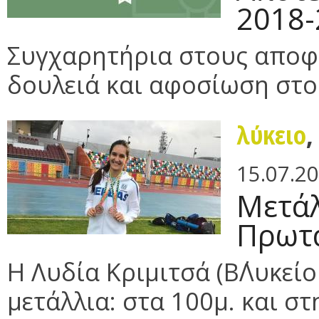
2018-
Συγχαρητήρια στους αποφ
δουλειά και αφοσίωση στο α
λύκειο
15.07.2
Mετάλ
Πρωτά
Η Λυδία Κριμιτσά (Β΄Λυκεί
μετάλλια: στα 100μ. και σ