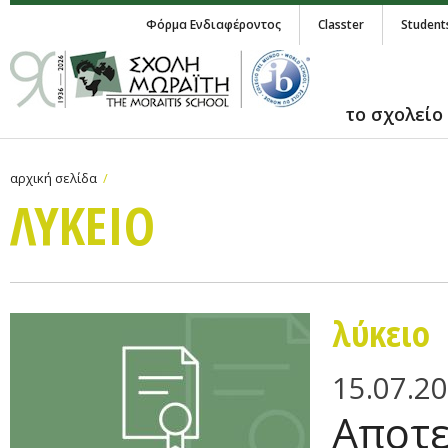
Φόρμα Ενδιαφέροντος
Classter
Student
το σχολείο
αρχική σελίδα
ΛΥΚΕΙΟ
λύκειο
15.07.2
Αποτε