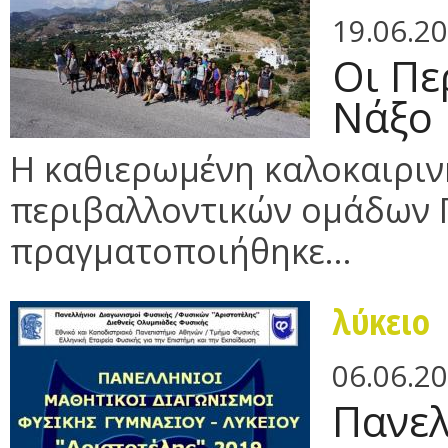
19.06.2
Οι Πε
Νάξο
Η καθιερωμένη καλοκαιρι
περιβαλλοντικών ομάδων 
πραγματοποιήθηκε...
λύκειο
06.06.2
Πανελ