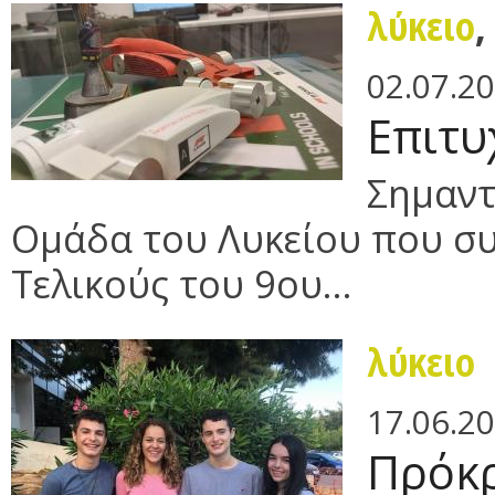
λύκειο
02.07.2
Επιτυ
Σημαντ
Ομάδα του Λυκείου που συ
Τελικούς του 9ου...
λύκειο
17.06.2
Πρόκρ