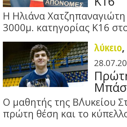
Κ16
Η Ηλιάνα Χατζηπαναγιώτη 
3000μ. κατηγορίας Κ16 στο
λύκειο
28.07.2
Πρώτ
Μπάσ
Ο μαθητής της Β΄Λυκείου 
πρώτη θέση και το κύπελλ