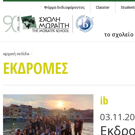
Φόρμα Ενδιαφέροντος
Classter
Student
το σχολείο
αρχική σελίδα
ΕΚΔΡΟΜΕΣ
ib
03.11.2
Εκδρο