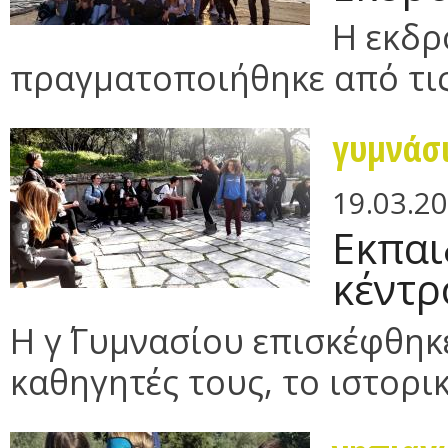
Η εκδρ
πραγματοποιήθηκε από τις
γυμνάσ
19.03.2
Εκπαι
κέντρ
Η γ΄ Γυμνασίου επισκέφθηκε
καθηγητές τους, το ιστορικ