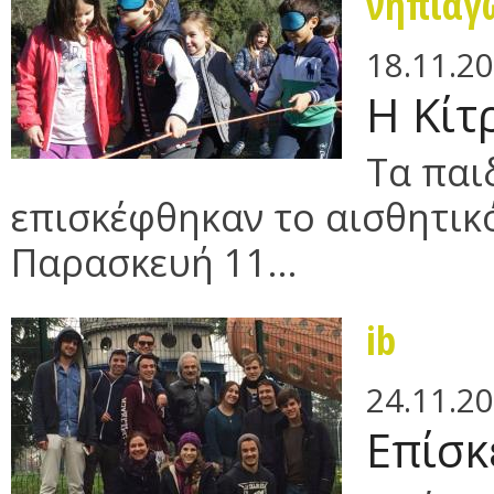
νηπιαγ
18.11.2
Η Κίτ
Τα παι
επισκέφθηκαν το αισθητικό
Παρασκευή 11...
ib
24.11.2
Eπίσκ