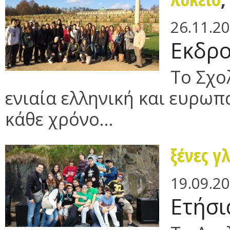
26.11.2
Εκδρο
Το Σχο
ενιαία ελληνική και ευρωπ
κάθε χρόνο...
ξένες γ
19.09.2
Ετήσι