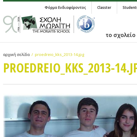
Φόρμα Ενδιαφέροντος
Classter
Student
το σχολείο
αρχική σελίδα
proedreio_kks_2013-14.jpg
PROEDREIO_KKS_2013-14.J