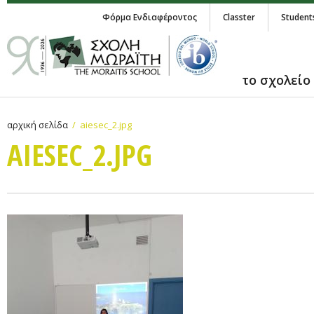
Φόρμα Ενδιαφέροντος
Classter
Student
το σχολείο
αρχική σελίδα
aiesec_2.jpg
AIESEC_2.JPG