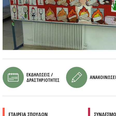
ΕΚΔΗΛΩΣΕΙΣ /
ΑΝΑΚΟΙΝΩΣΕ
ΔΡΑΣΤΗΡΙΟΤΗΤΕΣ
ΕΤΑΙΡΕΙΑ ΣΠΟΥΔΩΝ
ΣΥΝΔΕΣΜΟ