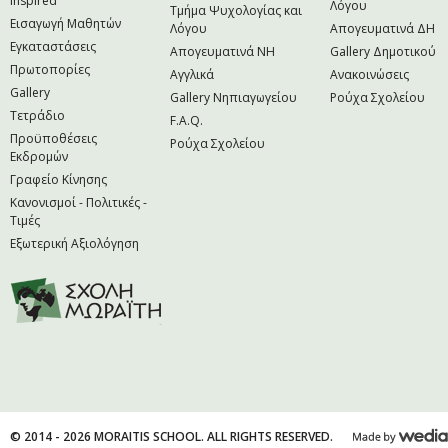
Inspired
Λόγου
Τμήμα Ψυχολογίας και
Εισαγωγή Μαθητών
Λόγου
Απογευματινά ΔΗ
Εγκαταστάσεις
Απογευματινά NH
Gallery Δημοτικού
Πρωτοπορίες
Αγγλικά
Ανακοινώσεις
Gallery
Gallery Νηπιαγωγείου
Ρούχα Σχολείου
Τετράδιο
F.A.Q.
Προϋποθέσεις
Ρούχα Σχολείου
Εκδρομών
Γραφείο Κίνησης
Κανονισμοί - Πολιτικές -
Τιμές
Εξωτερική Αξιολόγηση
© 2014 - 2026 MORAITIS SCHOOL. ALL RIGHTS RESERVED.