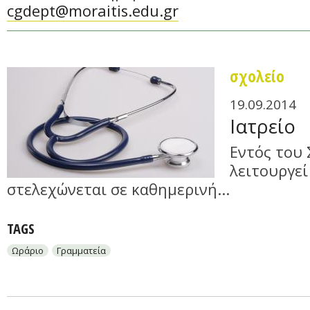
cgdept@moraitis.edu.gr
σχολείο
19.09.2014
Ιατρείο
Εντός του 
λειτουργεί
στελεχώνεται σε καθημερινή...
TAGS
Ωράριο
Γραμματεία