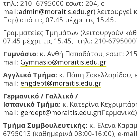
τηλ.: 210- 6795000 εσωτ: 204, e-
mail:
admin@moraitis.edu.gr
) λειτουργεί 
Παρ) από τις 07.45 μέχρι τις 15.45.
Γραμματείες Τμημάτων (λειτουργούν κάθ
07.45 μέχρι τις 15.45, τηλ.: 210-6795000
Γυμνάσιο
: κ. Ανθή Παπαδάτου, εσωτ: 215
mail:
Gymnasio@moraitis.edu.gr
Αγγλικό Τμήμα
: κ. Πόπη Σακελλαρίδου, ε
mail:
engdept@moraitis.edu.gr
Γερμανικό / Γαλλικό /
Ισπανικό Τμήμα
: κ. Κατερίνα Κεχριμπάρη
mail:
gerdept@moraitis.edu.gr
(Γερμανικά
Τμήμα Συμβουλευτικής
: κ. Έλενα Καρα
6795013 (καθημερινά 08:00-16:00), e-mail