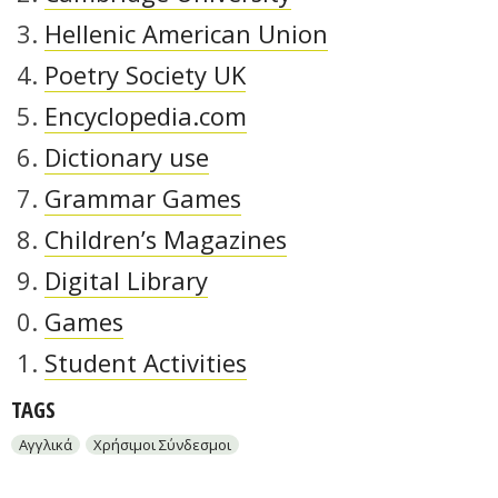
Hellenic American Union
Poetry Society UK
Encyclopedia.com
Dictionary use
Grammar Games
Children’s Magazines
Digital Library
Games
Student Activities
TAGS
Αγγλικά
Χρήσιμοι Σύνδεσμοι