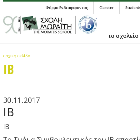
Φόρμα Ενδιαφέροντος
Classter
Student
το σχολείο
αρχική σελίδα
IB
30.11.2017
IB
ΙΒ
Το Τμήμα Συμβουλευτικής του ΙΒ απαρτί