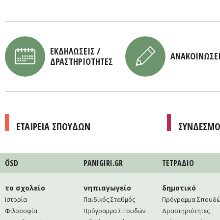
ΕΚΔΗΛΩΣΕΙΣ /
ΑΝΑΚΟΙΝΩΣΕ
ΔΡΑΣΤΗΡΙΟΤΗΤΕΣ
ΕΤΑΙΡΕΙΑ ΣΠΟΥΔΩΝ
ΣΥΝΔΕΣΜΟ
ÖSD
PANIGIRI.GR
ΤΕΤΡAΔΙΟ
το σχολείο
νηπιαγωγείο
δημοτικό
Ιστορία
Παιδικός Σταθμός
Πρόγραμμα Σπουδ
Φιλοσοφία
Πρόγραμμα Σπουδών
Δραστηριότητες