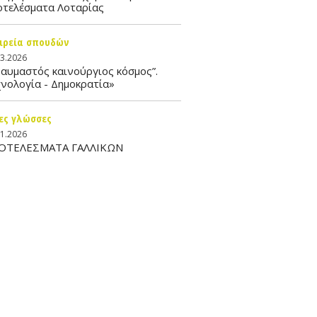
οτελέσματα Λοταρίας
ιρεία σπουδών
03.2026
αυμαστός καινούργιος κόσμος”.
νολογία - Δημοκρατία»
ες γλώσσες
01.2026
ΟΤΕΛΕΣΜΑΤΑ ΓΑΛΛΙΚΩΝ