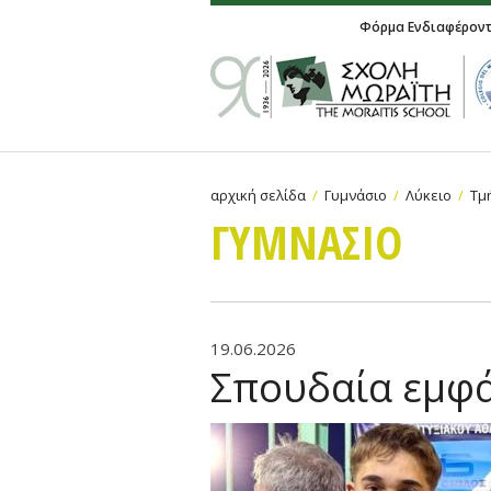
Φόρμα Ενδιαφέρον
αρχική σελίδα
Γυμνάσιο
Λύκειο
Τμ
ΓΥΜΝAΣΙΟ
19.06.2026
Σπουδαία εμφά