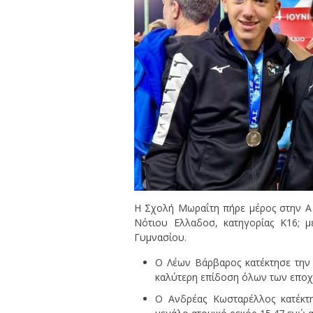
Η Σχολή Μωραΐτη πήρε μέρος στην 
Νότιου Ελλαδοσ, κατηγορίας Κ16; 
Γυμνασίου.
Ο Λέων Βάρβαρος κατέκτησε την 
καλύτερη επίδοση όλων των εποχώ
Ο Ανδρέας Κωσταρέλλος κατέκτ