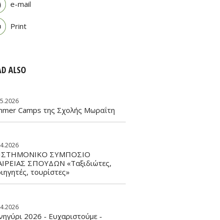
e-mail
Print
AD ALSO
05.2026
mmer Camps της Σχολής Μωραΐτη
04.2026
ΙΣΤΗΜΟΝΙΚΟ ΣΥΜΠΟΣΙΟ
ΑΙΡΕΙΑΣ ΣΠΟΥΔΩΝ «Ταξιδιώτες,
ιηγητές, τουρίστες»
04.2026
ηγύρι 2026 - Ευχαριστούμε -