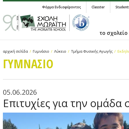
Φόρμα Ενδιαφέροντος
Classter
Student
το σχολείο
αρχική σελίδα
Γυμνάσιο
Λύκειο
Τμήμα Φυσικής Αγωγής
Εκδηλ
ΓΥΜΝAΣΙΟ
05.06.2026
Επιτυχίες για την ομάδα 