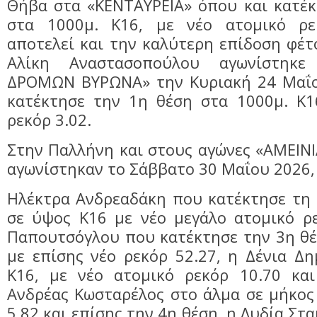
Θήβα στα «ΚΕΝΤΑΥΡΕΙΑ» όπου και κατέκ
στα 1000μ. Κ16, με νέο ατομικό ρε
αποτελεί και την καλύτερη επίδοση φέτ
Αλίκη Αναστασοπούλου αγωνίστηκε
ΔΡΟΜΩΝ ΒΥΡΩΝΑ» την Κυριακή 24 Μαΐο
κατέκτησε την 1η θέση στα 1000μ. Κ1
ρεκόρ 3.02.
Στην Παλλήνη και στους αγώνες «ΑΜΕΙΝ
αγωνίστηκαν το Σάββατο 30 Μαΐου 2026, 
Ηλέκτρα Ανδρεαδάκη που κατέκτησε τη 
σε ύψος Κ16 με νέο μεγάλο ατομικό ρε
Παπουτσόγλου που κατέκτησε την 3η θέ
με επίσης νέο ρεκόρ 52.27, η Δένια Δ
Κ16, με νέο ατομικό ρεκόρ 10.70 κα
Ανδρέας Κωσταρέλος στο άλμα σε μήκος
5.82 και επίσης την 4η θέση, η Λυδία Σ