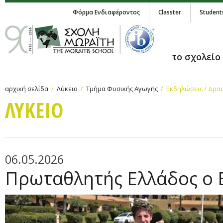
Φόρμα Ενδιαφέροντος
Classter
Student
το σχολείο
αρχική σελίδα
Λύκειο
Τμήμα Φυσικής Αγωγής
Εκδηλώσεις / Δρα
ΛΥΚΕΙΟ
06.05.2026
Πρωταθλητής Ελλάδος ο