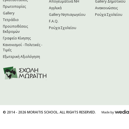
Απογευματινά NH
Gallery Δημοτικού
Πρωτοπορίες
Αγγλικά
Ανακοινώσεις
Gallery
Gallery Νηπιαγωγείου
Ρούχα Σχολείου
Τετράδιο
F.A.Q.
Προϋποθέσεις
Ρούχα Σχολείου
Εκδρομών
Γραφείο Κίνησης
Κανονισμοί - Πολιτικές -
Τιμές
Εξωτερική Αξιολόγηση
© 2014 - 2026 MORAITIS SCHOOL. ALL RIGHTS RESERVED.