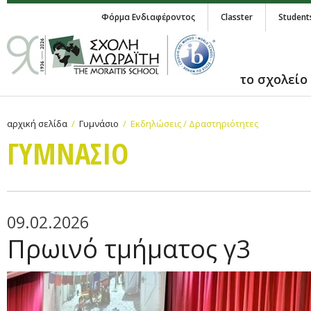
Φόρμα Ενδιαφέροντος
Classter
Student
το σχολείο
αρχική σελίδα
Γυμνάσιο
Εκδηλώσεις / Δραστηριότητες
ΓΥΜΝAΣΙΟ
09.02.2026
Πρωινό τμήματος γ3