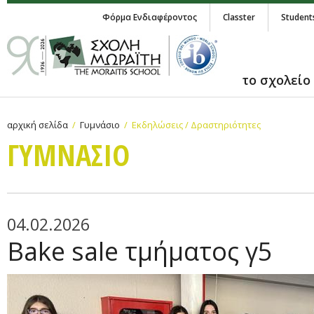
Φόρμα Ενδιαφέροντος
Classter
Student
το σχολείο
αρχική σελίδα
Γυμνάσιο
Εκδηλώσεις / Δραστηριότητες
ΓΥΜΝAΣΙΟ
04.02.2026
Bake sale τμήματος γ5