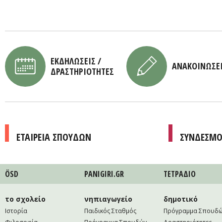
ΕΚΔΗΛΩΣΕΙΣ /
ΑΝΑΚΟΙΝΩΣΕ
ΔΡΑΣΤΗΡΙΟΤΗΤΕΣ
ΕΤΑΙΡΕΙΑ ΣΠΟΥΔΩΝ
ΣΥΝΔΕΣΜΟ
ÖSD
PANIGIRI.GR
ΤΕΤΡAΔΙΟ
το σχολείο
νηπιαγωγείο
δημοτικό
Ιστορία
Παιδικός Σταθμός
Πρόγραμμα Σπουδ