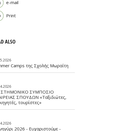
e-mail
Print
AD ALSO
05.2026
mmer Camps της Σχολής Μωραΐτη
04.2026
ΙΣΤΗΜΟΝΙΚΟ ΣΥΜΠΟΣΙΟ
ΑΙΡΕΙΑΣ ΣΠΟΥΔΩΝ «Ταξιδιώτες,
ιηγητές, τουρίστες»
04.2026
ηγύρι 2026 - Ευχαριστούμε -