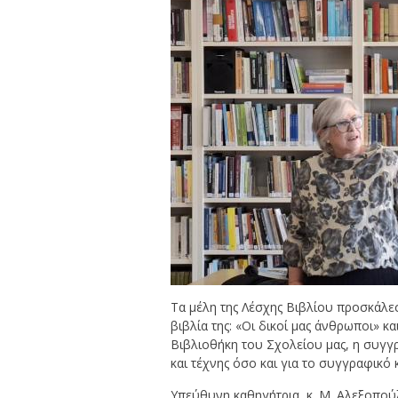
Τα μέλη της Λέσχης Βιβλίου προσκάλ
βιβλία της: «Οι δικοί μας άνθρωποι» κ
Βιβλιοθήκη του Σχολείου μας, η συγγρ
και τέχνης όσο και για το συγγραφικό 
Υπεύθυνη καθηγήτρια, κ. Μ. Αλεξοπο