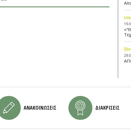
Απ
ετα
19.
«“Θ
Τεχ
ξέν
29.
ΑΠ
ΑΝΑΚΟΙΝΩΣΕΙΣ
ΔΙΑΚΡΙΣΕΙΣ