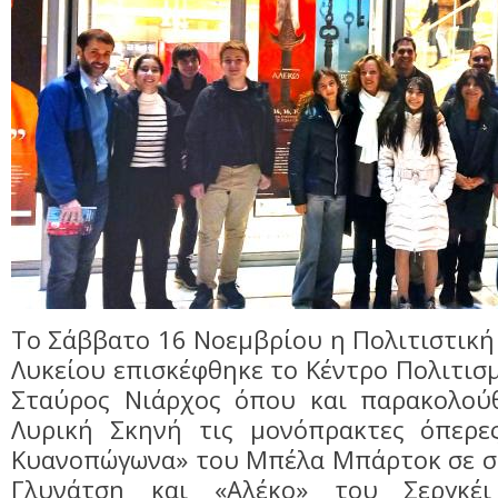
Το Σάββατο 16 Νοεμβρίου η Πολιτιστικ
Λυκείου επισκέφθηκε το Κέντρο Πολιτισ
Σταύρος Νιάρχος όπου και παρακολού
Λυρική Σκηνή τις μονόπρακτες όπερε
Κυανοπώγωνα» του Μπέλα Μπάρτοκ σε σ
Γλυνάτση και «Αλέκο» του Σεργκέ