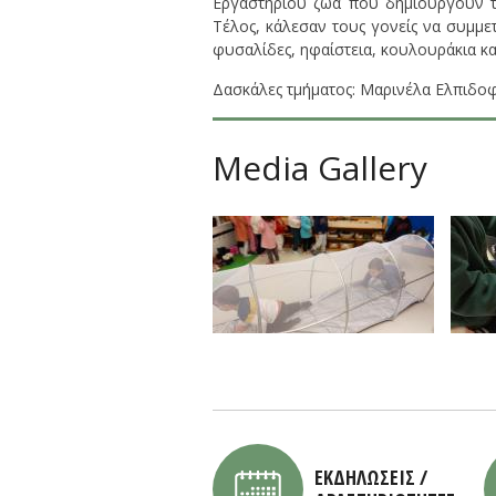
Εργαστηρίου ζώα που δημιουργούν τρ
Τέλος, κάλεσαν τους γονείς να συμμε
φυσαλίδες, ηφαίστεια, κουλουράκια κα
Δασκάλες τμήματος: Μαρινέλα Ελπιδο
Media Gallery
ΕΚΔΗΛΩΣΕΙΣ /