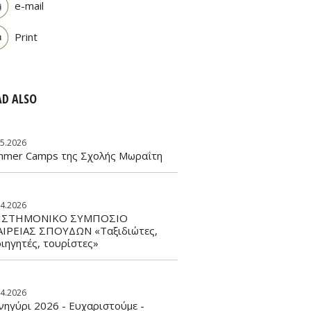
e-mail
Print
AD ALSO
05.2026
mmer Camps της Σχολής Μωραΐτη
04.2026
ΙΣΤΗΜΟΝΙΚΟ ΣΥΜΠΟΣΙΟ
ΑΙΡΕΙΑΣ ΣΠΟΥΔΩΝ «Ταξιδιώτες,
ιηγητές, τουρίστες»
04.2026
ηγύρι 2026 - Ευχαριστούμε -