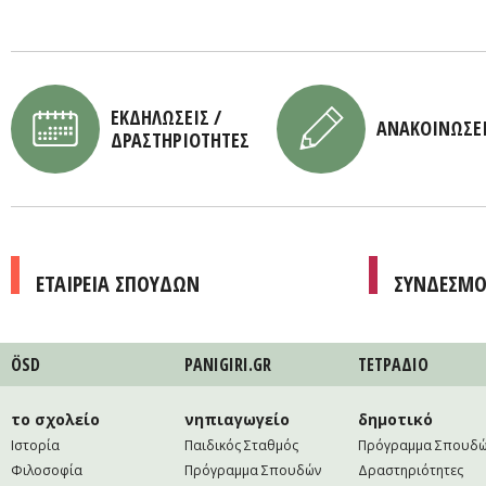
ΕΚΔΗΛΩΣΕΙΣ /
ΑΝΑΚΟΙΝΩΣΕ
ΔΡΑΣΤΗΡΙΟΤΗΤΕΣ
ΕΤΑΙΡΕΙΑ ΣΠΟΥΔΩΝ
ΣΥΝΔΕΣΜΟ
ÖSD
PANIGIRI.GR
ΤΕΤΡAΔΙΟ
το σχολείο
νηπιαγωγείο
δημοτικό
Ιστορία
Παιδικός Σταθμός
Πρόγραμμα Σπουδ
Φιλοσοφία
Πρόγραμμα Σπουδών
Δραστηριότητες