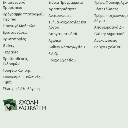
Εκπαιδευτικό
Ειδικά Προγράμματα
Τμήμα Φυσικής Αγω
Προσωπικό
Δραστηριότητες
Ξένες Γλώσσες
Πρόγραμμα Υποτροφιών
Ανακοινώσεις
Τμήμα Ψυχολογίας 
Inspired
Λόγου
Τμήμα Ψυχολογίας και
Εισαγωγή Μαθητών
Λόγου
Απογευματινά ΔΗ
Εγκαταστάσεις
Απογευματινά NH
Gallery Δημοτικού
Πρωτοπορίες
Αγγλικά
Ανακοινώσεις
Gallery
Gallery Νηπιαγωγείου
Ρούχα Σχολείου
Τετράδιο
F.A.Q.
Προϋποθέσεις
Ρούχα Σχολείου
Εκδρομών
Γραφείο Κίνησης
Κανονισμοί - Πολιτικές -
Τιμές
Εξωτερική Αξιολόγηση