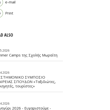
e-mail
Print
AD ALSO
05.2026
mmer Camps της Σχολής Μωραΐτη
04.2026
ΙΣΤΗΜΟΝΙΚΟ ΣΥΜΠΟΣΙΟ
ΑΙΡΕΙΑΣ ΣΠΟΥΔΩΝ «Ταξιδιώτες,
ιηγητές, τουρίστες»
04.2026
ηγύρι 2026 - Ευχαριστούμε -