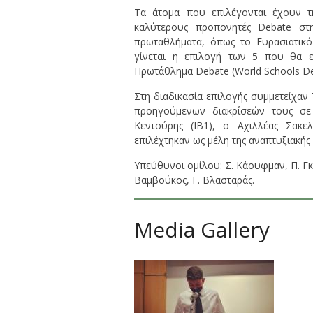
Τα άτομα που επιλέγονται έχουν τ
καλύτερους προπονητές Debate στ
πρωταθλήματα, όπως το Ευρασιατικ
γίνεται η επιλογή των 5 που θα 
Πρωτάθλημα Debate (World Schools De
Στη διαδικασία επιλογής συμμετείχαν 
προηγούμενων διακρίσεών τους σε
Κεντούρης (ΙΒ1), ο Αχιλλέας Σακελ
επιλέχτηκαν ως μέλη της αναπτυξιακή
Υπεύθυνοι ομίλου: Σ. Κάουφμαν, Π. Γ
Βαμβούκος, Γ. Βλασταράς.
Media Gallery