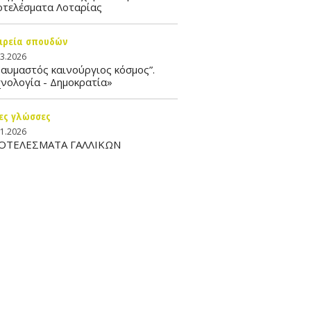
οτελέσματα Λοταρίας
ιρεία σπουδών
03.2026
αυμαστός καινούργιος κόσμος”.
νολογία - Δημοκρατία»
ες γλώσσες
01.2026
ΟΤΕΛΕΣΜΑΤΑ ΓΑΛΛΙΚΩΝ