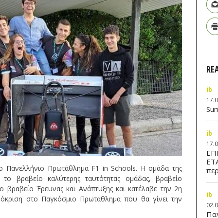
RE
ib
17.
Su
ib
17.
ΕΠ
ΕΤ
ο Πανελλήνιο Πρωτάθλημα F1 in Schools. Η ομάδα της
περ
 το βραβείο καλύτερης ταυτότητας ομάδας, βραβείο
το βραβείο Έρευνας και Ανάπτυξης και κατέλαβε την 2η
ib
πρόκριση στο Παγκόσμιο Πρωτάθλημα που θα γίνει την
02.
Παν