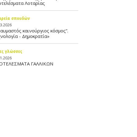
οτελέσματα Λοταρίας
ιρεία σπουδών
03.2026
αυμαστός καινούργιος κόσμος”.
νολογία - Δημοκρατία»
ες γλώσσες
01.2026
ΟΤΕΛΕΣΜΑΤΑ ΓΑΛΛΙΚΩΝ