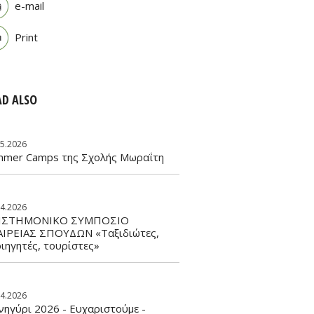
e-mail
Print
AD ALSO
05.2026
mmer Camps της Σχολής Μωραΐτη
04.2026
ΙΣΤΗΜΟΝΙΚΟ ΣΥΜΠΟΣΙΟ
ΑΙΡΕΙΑΣ ΣΠΟΥΔΩΝ «Ταξιδιώτες,
ιηγητές, τουρίστες»
04.2026
ηγύρι 2026 - Ευχαριστούμε -