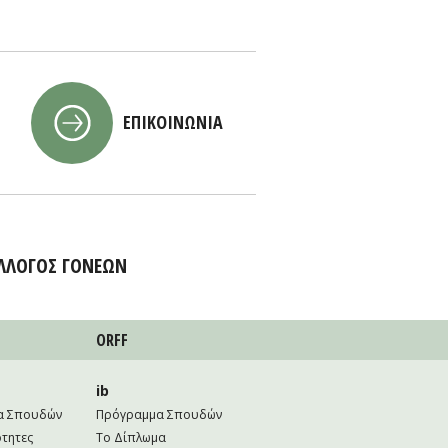
ΕΠΙΚΟΙΝΩΝΙΑ
ΛΛΟΓΟΣ ΓΟΝΕΩΝ
ORFF
ib
α Σπουδών
Πρόγραμμα Σπουδών
τητες
Το Δίπλωμα