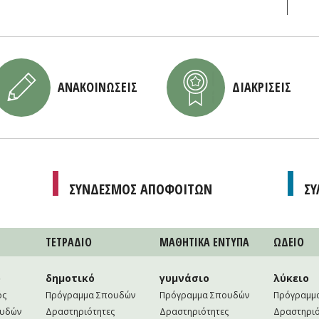
ΑΝΑΚΟΙΝΩΣΕΙΣ
ΔΙΑΚΡΙΣΕΙΣ
ΣΥΝΔΕΣΜΟΣ ΑΠΟΦΟΙΤΩΝ
ΣΥ
ΤΕΤΡAΔΙΟ
ΜΑΘΗΤΙΚA ΕΝΤΥΠΑ
ΩΔΕΙΟ
ο
δημοτικό
γυμνάσιο
λύκειο
ός
Πρόγραμμα Σπουδών
Πρόγραμμα Σπουδών
Πρόγραμμ
ουδών
Δραστηριότητες
Δραστηριότητες
Δραστηριό