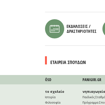
ΕΚΔΗΛΩΣΕΙΣ /
ΔΡΑΣΤΗΡΙΟΤΗΤΕΣ
ΕΤΑΙΡΕΙΑ ΣΠΟΥΔΩΝ
ÖSD
PANIGIRI.GR
το σχολείο
νηπιαγωγεί
Ιστορία
Παιδικός Σταθμ
Φιλοσοφία
Πρόγραμμα Σπ