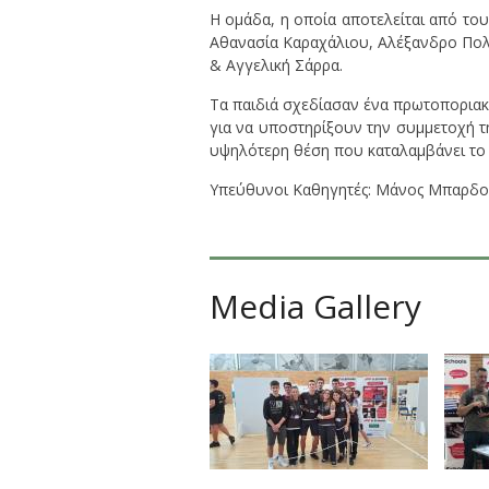
Η ομάδα, η οποία αποτελείται από τ
Αθανασία Καραχάλιου, Αλέξανδρο Πο
& Αγγελική Σάρρα.
Τα παιδιά σχεδίασαν ένα πρωτοποριακ
για να υποστηρίξουν την συμμετοχή τη
υψηλότερη θέση που καταλαμβάνει το 
Υπεύθυνοι Καθηγητές: Μάνος Μπαρδο
Media Gallery