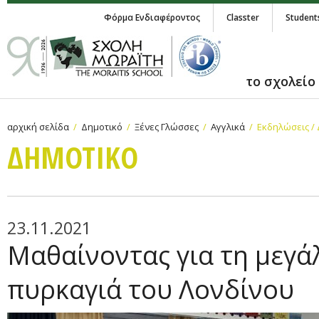
Φόρμα Ενδιαφέροντος
Classter
Student
το σχολείο
αρχική σελίδα
Δημοτικό
Ξένες Γλώσσες
Αγγλικά
Εκδηλώσεις /
ΔΗΜΟΤΙΚΟ
23.11.2021
Μαθαίνοντας για τη μεγά
πυρκαγιά του Λονδίνου