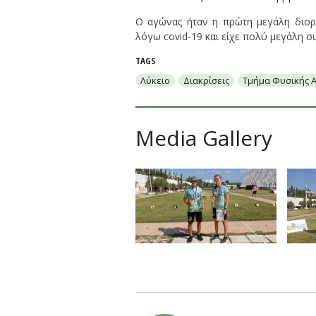
Ο αγώνας ήταν η πρώτη μεγάλη διο
λόγω covid-19 και είχε πολύ μεγάλη σ
TAGS
Λύκειο
Διακρίσεις
Τμήμα Φυσικής 
Media Gallery