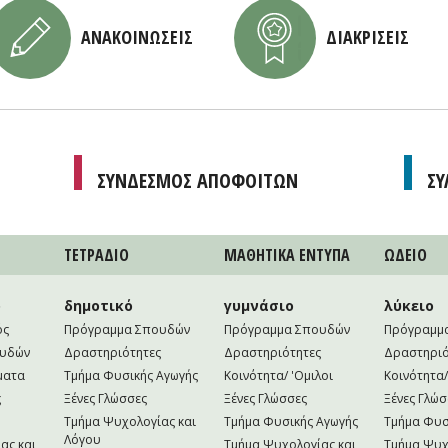
ΑΝΑΚΟΙΝΩΣΕΙΣ
ΔΙΑΚΡΙΣΕΙΣ
ΣΥΝΔΕΣΜΟΣ ΑΠΟΦΟΙΤΩΝ
ΣΥ
ΤΕΤΡAΔΙΟ
ΜΑΘΗΤΙΚA ΕΝΤΥΠΑ
ΩΔΕΙΟ
ο
δημοτικό
γυμνάσιο
λύκειο
ός
Πρόγραμμα Σπουδών
Πρόγραμμα Σπουδών
Πρόγραμμ
ουδών
Δραστηριότητες
Δραστηριότητες
Δραστηριό
ματα
Τμήμα Φυσικής Αγωγής
Κοινότητα/ 'Ομιλοι
Κοινότητα/
ς
Ξένες Γλώσσες
Ξένες Γλώσσες
Ξένες Γλώσ
Τμήμα Ψυχολογίας και
Τμήμα Φυσικής Αγωγής
Τμήμα Φυσ
Λόγου
ας και
Τμήμα Ψυχολογίας και
Τμήμα Ψυχ