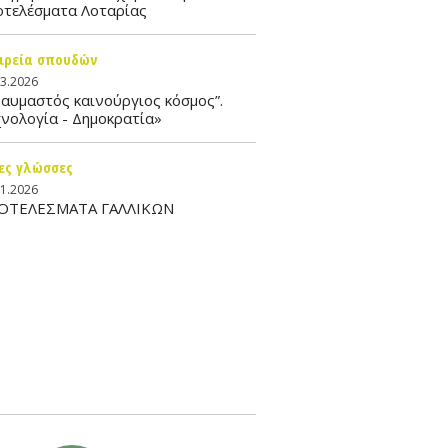
οτελέσματα Λοταρίας
ιρεία σπουδών
03.2026
αυμαστός καινούργιος κόσμος”.
νολογία - Δημοκρατία»
ες γλώσσες
01.2026
ΟΤΕΛΕΣΜΑΤΑ ΓΑΛΛΙΚΩΝ