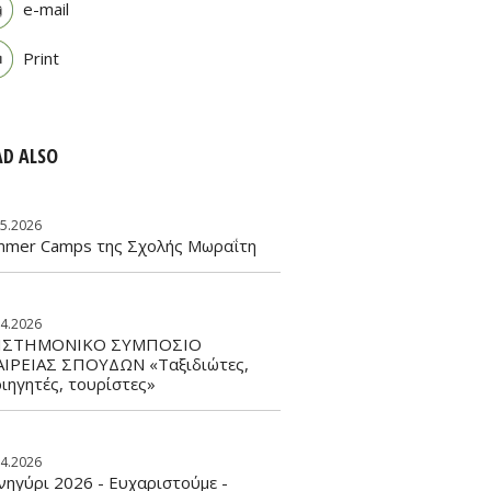
e-mail
Print
AD ALSO
05.2026
mmer Camps της Σχολής Μωραΐτη
04.2026
ΙΣΤΗΜΟΝΙΚΟ ΣΥΜΠΟΣΙΟ
ΑΙΡΕΙΑΣ ΣΠΟΥΔΩΝ «Ταξιδιώτες,
ιηγητές, τουρίστες»
04.2026
ηγύρι 2026 - Ευχαριστούμε -