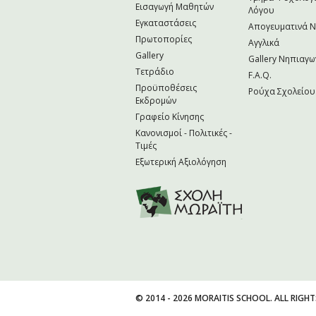
Εισαγωγή Μαθητών
Λόγου
Εγκαταστάσεις
Απογευματινά 
Πρωτοπορίες
Αγγλικά
Gallery
Gallery Νηπιαγω
Τετράδιο
F.A.Q.
Προϋποθέσεις
Ρούχα Σχολείου
Εκδρομών
Γραφείο Κίνησης
Κανονισμοί - Πολιτικές -
Τιμές
Εξωτερική Αξιολόγηση
© 2014 - 2026 MORAITIS SCHOOL. ALL RIGHT