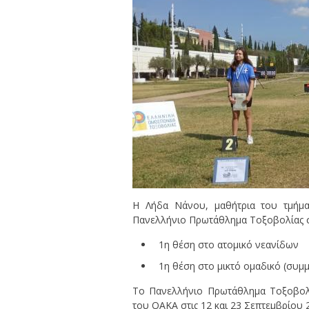
Η Λήδα Νάνου, μαθήτρια του τμήμα
Πανελλήνιο Πρωτάθλημα Τοξοβολίας στ
1η θέση στο ατομικό νεανίδων
1η θέση στο μικτό ομαδικό (συμμε
Το Πανελλήνιο Πρωτάθλημα Τοξοβολί
του ΟΑΚΑ στις 12 και 23 Σεπτεμβρίου 