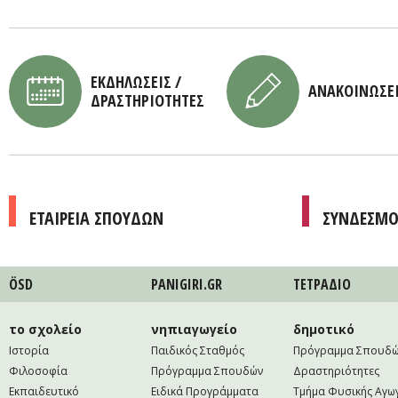
ΕΚΔΗΛΩΣΕΙΣ /
ΑΝΑΚΟΙΝΩΣΕ
ΔΡΑΣΤΗΡΙΟΤΗΤΕΣ
ΕΤΑΙΡΕΙΑ ΣΠΟΥΔΩΝ
ΣΥΝΔΕΣΜΟ
ÖSD
PANIGIRI.GR
ΤΕΤΡAΔΙΟ
το σχολείο
νηπιαγωγείο
δημοτικό
Ιστορία
Παιδικός Σταθμός
Πρόγραμμα Σπουδ
Φιλοσοφία
Πρόγραμμα Σπουδών
Δραστηριότητες
Εκπαιδευτικό
Ειδικά Προγράμματα
Τμήμα Φυσικής Αγω