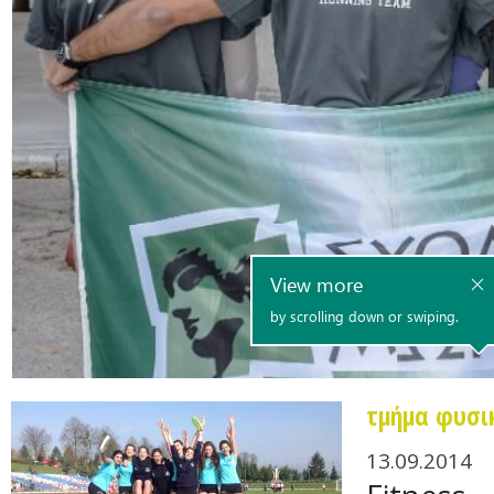
τμήμα φυσι
13.09.2014