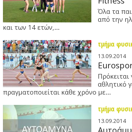
Fitness
Όλα τα παι
από την ηλ
και των 14 ετών,...
τμήμα φυσι
13.09.2014
Eurospor
Πρόκειται 
αθλητικό 
πραγματοποιείται κάθε χρόνο με...
τμήμα φυσι
13.09.2014
Αυτοάμυ