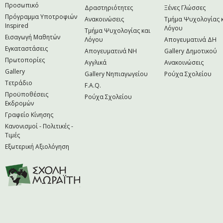
Προσωπικό
Δραστηριότητες
Ξένες Γλώσσες
Πρόγραμμα Υποτροφιών
Ανακοινώσεις
Τμήμα Ψυχολογίας 
Inspired
Λόγου
Τμήμα Ψυχολογίας και
Εισαγωγή Μαθητών
Λόγου
Απογευματινά ΔΗ
Εγκαταστάσεις
Απογευματινά NH
Gallery Δημοτικού
Πρωτοπορίες
Αγγλικά
Ανακοινώσεις
Gallery
Gallery Νηπιαγωγείου
Ρούχα Σχολείου
Τετράδιο
F.A.Q.
Προϋποθέσεις
Ρούχα Σχολείου
Εκδρομών
Γραφείο Κίνησης
Κανονισμοί - Πολιτικές -
Τιμές
Εξωτερική Αξιολόγηση