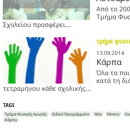
Από το 200
Τμήμα Φυσ
Σχολείου προσφέρει...
τμήμα φυσι
13.09.2014
Κάρπα
Όλα τα παι
κατά τη δι
τετραμήνου κάθε σχολικής...
TAGS
Τμήμα Φυσικής Αγωγής
Ειδικά Προγράμματα
Νέα
Fitness
Eu
Κάρπα